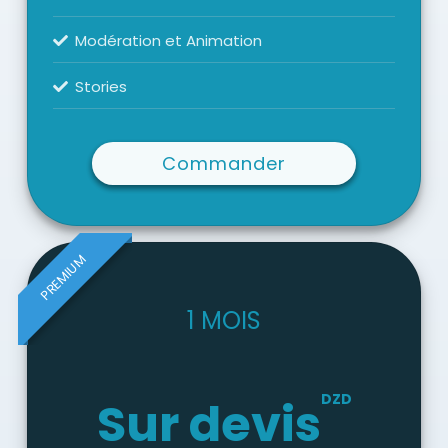
Modération et Animation
Stories
Commander
PREMIUM
1 MOIS
DZD
Sur devis