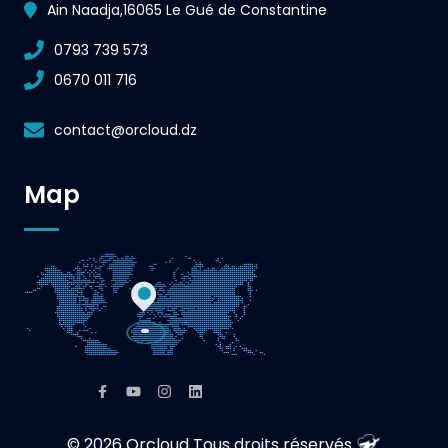
Ain Naadja,16065 Le Gué de Constantine
0793 739 573
0670 011 716
contact@orcloud.dz
Map
© 2026 Orcloud Tous droits réservés