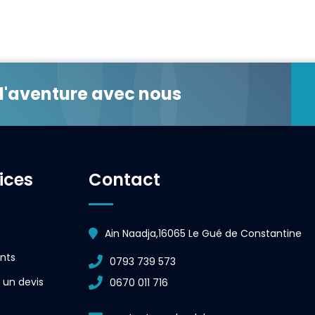
 l'aventure avec nous
ices
Contact
Ain Naadja,16065 Le Gué de Constantine
ents
0793 739 573
 un devis
0670 011 716