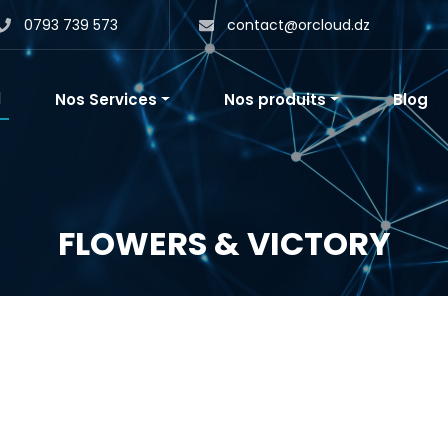
0793 739 573
contact@orcloud.dz
l
Nos Services
Nos produits
Blog
FLOWERS & VICTORY