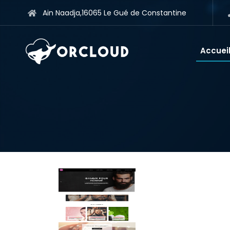
Ain Naadja,16065 Le Gué de Constantine
Accuei